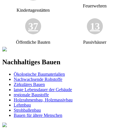
Feuerwehren
Kindertagesstätten
37
13
Öffentliche Bauten
Passivhäuser
Nachhaltiges Bauen
Ökologische Baumaterialien
Nachwachsende Rohstoffe
Zirkuläres Bauen
lange Lebensdauer der Gebäude
regionale Baustoffe
Holzrahmenbau, Holzmassivbau
Lehmbau
Strohballenbau
Bauen für ältere Menschen