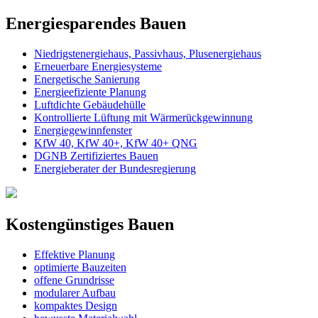
Energiesparendes Bauen
Niedrigstenergiehaus, Passivhaus, Plusenergiehaus
Erneuerbare Energiesysteme
Energetische Sanierung
Energieefiziente Planung
Luftdichte Gebäudehülle
Kontrollierte Lüftung mit Wärmerückgewinnung
Energiegewinnfenster
KfW 40, KfW 40+, KfW 40+ QNG
DGNB Zertifiziertes Bauen
Energieberater der Bundesregierung
Kostengünstiges Bauen
Effektive Planung
optimierte Bauzeiten
offene Grundrisse
modularer Aufbau
kompaktes Design