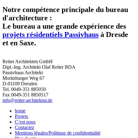
Notre compétence principale du bureau
d'architecture :
Le bureau a une grande expérience des
projets résidentiels Passivhaus
à Dresde
et en Saxe.
Reiter Architekten GmbH
Dipl.-Ing. Architekt Olaf Reiter BDA
Passivhaus Architekt
Moritzburger Weg 67
D-01109 Dresden
Tel. 0049-351 885050
Fax 0049-351 8850517
info@reiter-architektur.de
home
Projets
C‘est nous
Contactez
Mentions légales/Politique de confidentialité