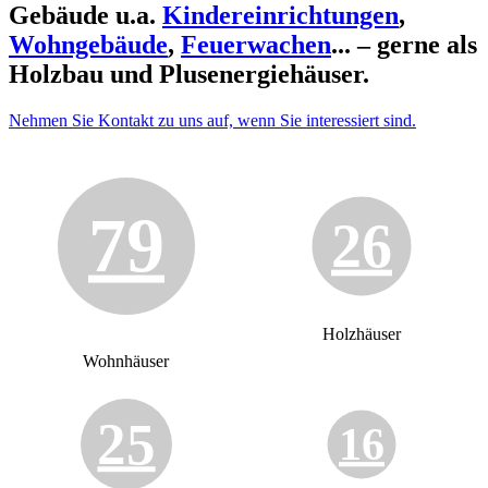
Gebäude u.a.
Kindereinrichtungen
,
Wohngebäude
,
Feuerwachen
... – gerne als
Holzbau und Plusenergiehäuser.
Nehmen Sie Kontakt zu uns auf, wenn Sie interessiert sind.
79
26
Holzhäuser
Wohnhäuser
25
16