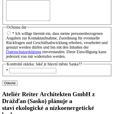
Ochrana dat
* Ich willige hiermit ein, dass meine personenbezogenen
Angaben zur Kontaktaufnahme, Zuordnung für eventuelle
Rückfragen und Geschäftsabwicklung erhoben, verarbeitet und
genutzt werden dürfen und bin mit den Inhalten der
Datenschutzerklärung
einverstanden. Diese Einwilligung kann
jederzeit von mir widerrufen werden.
Kontrolní otázka: Jaké je hlavní město Saska??
*
Ateliér Reiter Architekten GmbH z
Drážďan (Sasko) plánuje a
staví ekologické a nízkoenergetické