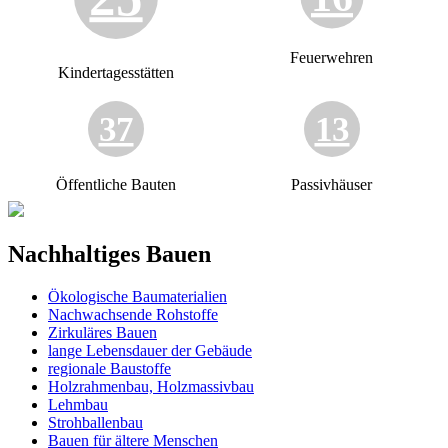
Feuerwehren
Kindertagesstätten
37
13
Öffentliche Bauten
Passivhäuser
Nachhaltiges Bauen
Ökologische Baumaterialien
Nachwachsende Rohstoffe
Zirkuläres Bauen
lange Lebensdauer der Gebäude
regionale Baustoffe
Holzrahmenbau, Holzmassivbau
Lehmbau
Strohballenbau
Bauen für ältere Menschen