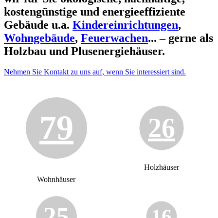
kostengünstige und energieeffiziente
Gebäude u.a.
Kindereinrichtungen
,
Wohngebäude
,
Feuerwachen
... – gerne als
Holzbau und Plusenergiehäuser.
Nehmen Sie Kontakt zu uns auf, wenn Sie interessiert sind.
79
26
Holzhäuser
Wohnhäuser
25
16