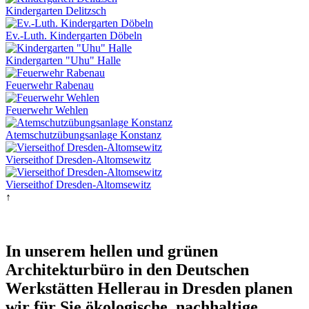
Kindergarten Delitzsch
Ev.-Luth. Kindergarten Döbeln
Kindergarten "Uhu" Halle
Feuerwehr Rabenau
Feuerwehr Wehlen
Atemschutzübungsanlage Konstanz
Vierseithof Dresden-Altomsewitz
Vierseithof Dresden-Altomsewitz
↑
In unserem hellen und grünen
Architekturbüro in den Deutschen
Werkstätten Hellerau in Dresden planen
wir für Sie ökologische, nachhaltige,