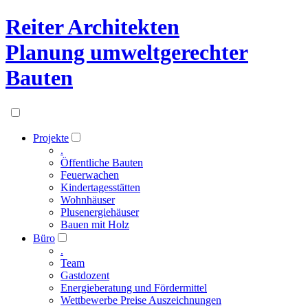
Reiter Architekten
Planung umweltgerechter
Bauten
Projekte
.
Öffentliche Bauten
Feuerwachen
Kindertagesstätten
Wohnhäuser
Plusenergiehäuser
Bauen mit Holz
Büro
.
Team
Gastdozent
Energieberatung und Fördermittel
Wettbewerbe Preise Auszeichnungen