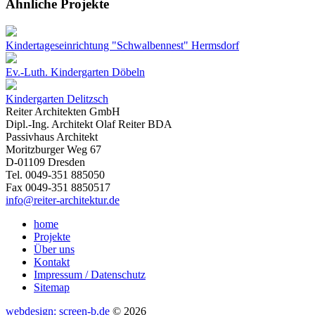
Ähnliche Projekte
Kindertageseinrichtung "Schwalbennest" Hermsdorf
Ev.-Luth. Kindergarten Döbeln
Kindergarten Delitzsch
Reiter Architekten GmbH
Dipl.-Ing. Architekt Olaf Reiter BDA
Passivhaus Architekt
Moritzburger Weg 67
D-01109 Dresden
Tel. 0049-351 885050
Fax 0049-351 8850517
info@reiter-architektur.de
home
Projekte
Über uns
Kontakt
Impressum / Datenschutz
Sitemap
webdesign: screen-b.de
© 2026