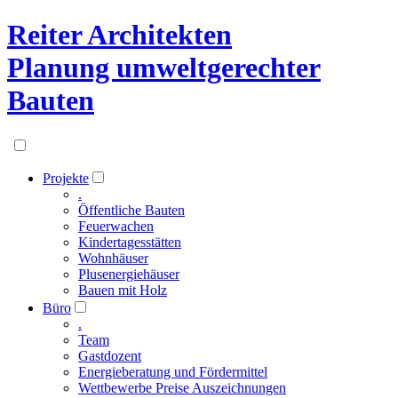
Reiter Architekten
Planung umweltgerechter
Bauten
Projekte
.
Öffentliche Bauten
Feuerwachen
Kindertagesstätten
Wohnhäuser
Plusenergiehäuser
Bauen mit Holz
Büro
.
Team
Gastdozent
Energieberatung und Fördermittel
Wettbewerbe Preise Auszeichnungen