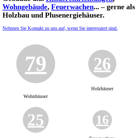
Wohngebäude
,
Feuerwachen
... – gerne als
Holzbau und Plusenergiehäuser.
Nehmen Sie Kontakt zu uns auf, wenn Sie interessiert sind.
79
26
Holzhäuser
Wohnhäuser
25
16