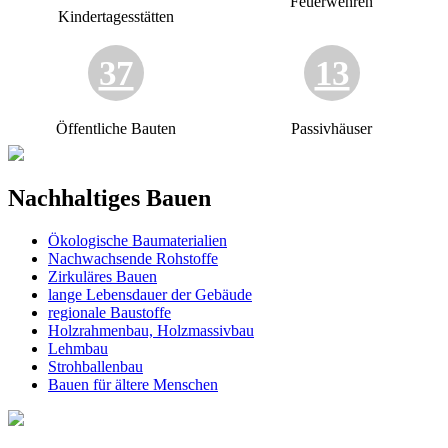
Feuerwehren
Kindertagesstätten
37
13
Öffentliche Bauten
Passivhäuser
Nachhaltiges Bauen
Ökologische Baumaterialien
Nachwachsende Rohstoffe
Zirkuläres Bauen
lange Lebensdauer der Gebäude
regionale Baustoffe
Holzrahmenbau, Holzmassivbau
Lehmbau
Strohballenbau
Bauen für ältere Menschen