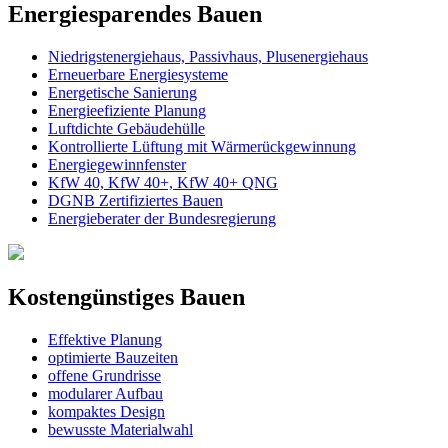
Energiesparendes Bauen
Niedrigstenergiehaus, Passivhaus, Plusenergiehaus
Erneuerbare Energiesysteme
Energetische Sanierung
Energieefiziente Planung
Luftdichte Gebäudehülle
Kontrollierte Lüftung mit Wärmerückgewinnung
Energiegewinnfenster
KfW 40, KfW 40+, KfW 40+ QNG
DGNB Zertifiziertes Bauen
Energieberater der Bundesregierung
Kostengünstiges Bauen
Effektive Planung
optimierte Bauzeiten
offene Grundrisse
modularer Aufbau
kompaktes Design
bewusste Materialwahl