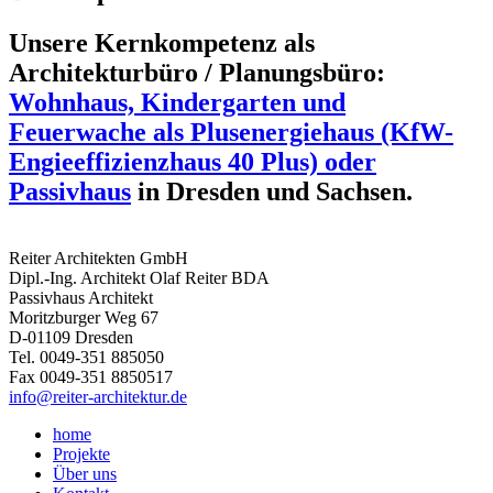
Unsere Kernkompetenz als
Architekturbüro / Planungsbüro:
Wohnhaus, Kindergarten und
Feuerwache als Plusenergiehaus (KfW-
Engieeffizienzhaus 40 Plus) oder
Passivhaus
in Dresden und Sachsen.
Reiter Architekten GmbH
Dipl.-Ing. Architekt Olaf Reiter BDA
Passivhaus Architekt
Moritzburger Weg 67
D-01109 Dresden
Tel. 0049-351 885050
Fax 0049-351 8850517
info@reiter-architektur.de
home
Projekte
Über uns