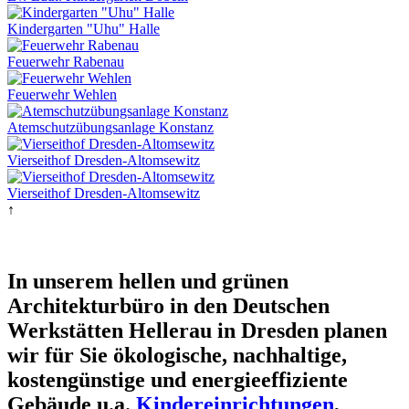
Kindergarten "Uhu" Halle
Feuerwehr Rabenau
Feuerwehr Wehlen
Atemschutzübungsanlage Konstanz
Vierseithof Dresden-Altomsewitz
Vierseithof Dresden-Altomsewitz
↑
In unserem hellen und grünen
Architekturbüro in den Deutschen
Werkstätten Hellerau in Dresden planen
wir für Sie ökologische, nachhaltige,
kostengünstige und energieeffiziente
Gebäude u.a.
Kindereinrichtungen
,