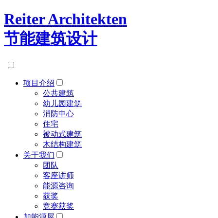
Reiter Architekten
节能建筑设计
项目介绍
公共建筑
幼儿园建筑
消防中心
住宅
被动式建筑
木结构建筑
关于我们
团队
客座讲师
能源咨询
获奖
竞赛获奖
加能源屋