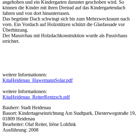
angehoben und ein Kindergarten darunter geschoben wird. So
können die Kinder mit ihren Dreirad auf das Kindergartendach
fahren und von dort hinunterrasen.
Das begrünte Dach schwingt sich bis zum Mehrzweckraum nach
vorn. Ein Vordach auf Holzstützen schützt die Glasfassade vor
Überhitzung.
Der Massivbau mit Holzdachkonstruktion wurde als Passivhaus
errichtet.
weitere Informationen:
KitaHeidenau_HawemannSolar.pdf
weitere Informationen:
KitaHeidenau_ReiterRentzsch.pdf
Bauherr: Stadt Heidenau
Bauort: Kindertageseinrichtung Am Stadtpark, Diesterwegstraße 19,
01809 Heidenau
Bearbeiter: Olaf Reiter, Irène Lohfink
Ausführung: 2008